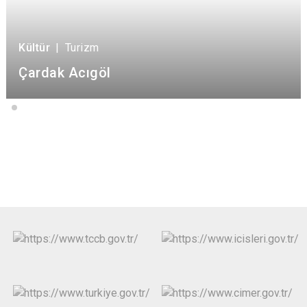
Kültür
|
Turizm
Çardak Acıgöl