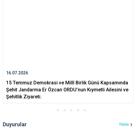
16.07.2026
15 Temmuz Demokrasi ve Millî Birlik Günü Kapsamında
Şehit Jandarma Er Özcan ORDU’nun Kıymetli Ailesini ve
Şehitlik Ziyareti.
Duyurular
Tümü