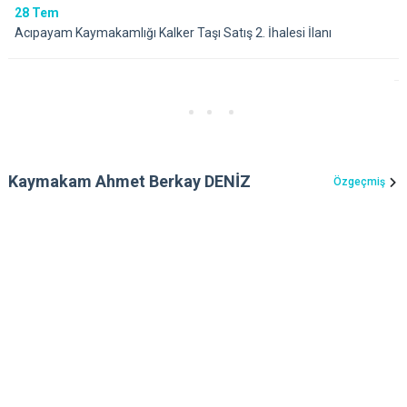
28
Tem
Acıpayam Kaymakamlığı Kalker Taşı Satış 2. İhalesi İlanı
Kaymakam Ahmet Berkay DENİZ
Özgeçmiş